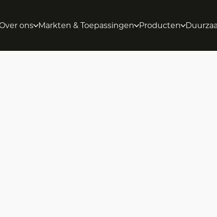
Over ons
Markten & Toepassingen
Producten
Duurza