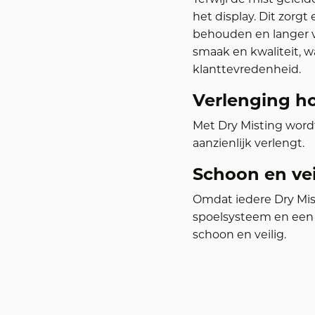
het display. Dit zorg
behouden en langer v
smaak en kwaliteit, w
klanttevredenheid.
Verlenging h
Met Dry Misting word
aanzienlijk verlengt.
Schoon en vei
Omdat iedere Dry Mist
spoelsysteem en een wa
schoon en veilig.