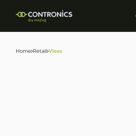
Home
Retail
Vlees