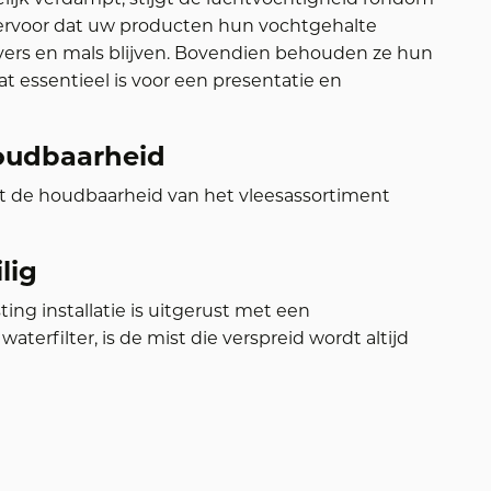
t ervoor dat uw producten hun vochtgehalte
ers en mals blijven. Bovendien behouden ze hun
at essentieel is voor een presentatie en
oudbaarheid
t de houdbaarheid van het vleesassortiment
lig
ing installatie is uitgerust met een
terfilter, is de mist die verspreid wordt altijd