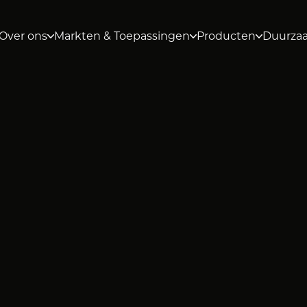
Over ons
Markten & Toepassingen
Producten
Duurza