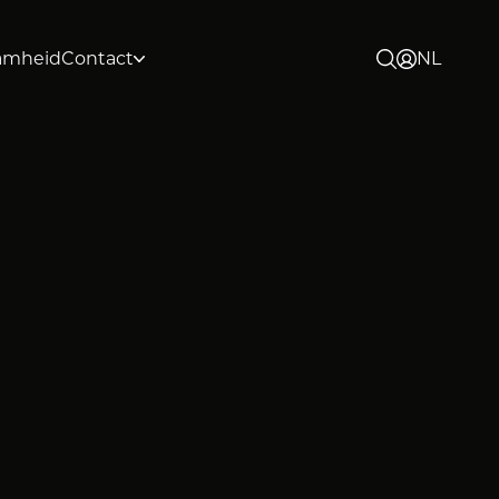
NL
amheid
Contact
EN
DE