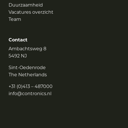
Duurzaamheid
Vacatures overzicht
Team
Contact
Ambachtsweg 8
5492 NJ
Sint-Oedenrode
The Netherlands
+31 (0)413 – 487000
info@contronics.nl