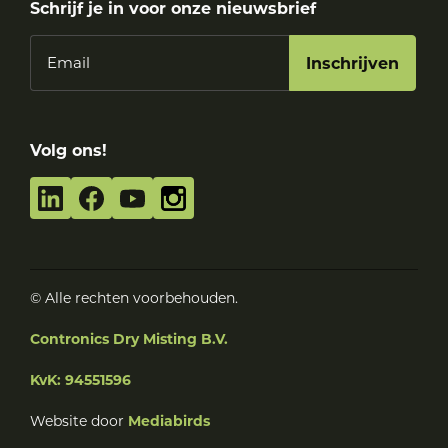
Schrijf je in voor onze nieuwsbrief
Email
Volg ons!
© Alle rechten voorbehouden.
Contronics Dry Misting B.V.
KvK: 94551596
Website door
Mediabirds