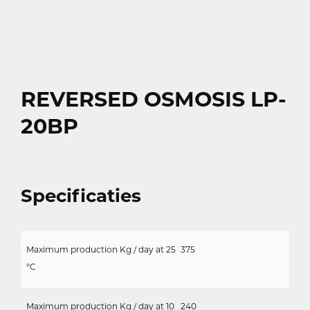
REVERSED OSMOSIS LP-
20BP
Specificaties
Maximum production Kg / day at 25
375
°C
Maximum production Kg / day at 10
240