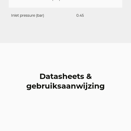
Inlet pressure (bar)
0.45
Datasheets &
gebruiksaanwijzing