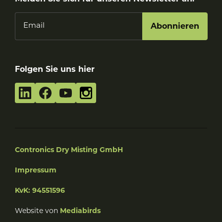
Email
Folgen Sie uns hier
Contronics Dry Misting GmbH
Impressum
KvK: 94551596
Website von
Mediabirds