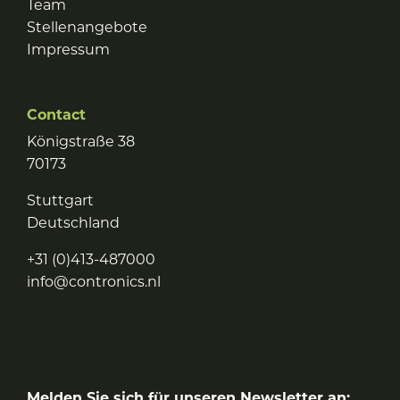
Team
Stellenangebote
Impressum
Contact
Königstraße 38
70173
Stuttgart
Deutschland
+31 (0)413-487000
info@contronics.nl
Melden Sie sich für unseren Newsletter an: